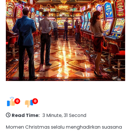
0
0
Read Time:
3 Minute, 31 Second
Momen Christmas selalu menghadirkan suasana