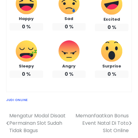
Happy
Sad
Excited
0
%
0
%
0
%
Sleepy
Angry
Surprise
0
%
0
%
0
%
JUDI ONLINE
Mengatur Modal Disaat
Memanfaatkan Bonus
Navigasi
Permainan Slot Sudah
Event Natal Di Toto
pos
Tidak Bagus
Slot Online