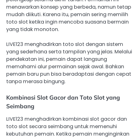
menawarkan konsep yang berbeda, namun tetap
mudah diikuti. Karena itu, pemain sering memilih
toto slot ketika ingin mencoba suasana bermain
yang tidak monoton.
LIVE123 menghadirkan toto slot dengan sistem
yang sederhana serta tampilan yang jelas. Melalui
pendekatan ini, pemain dapat langsung
memahami alur permainan sejak awal. Bahkan
pemain baru pun bisa beradaptasi dengan cepat
tanpa merasa bingung.
Kombinasi Slot Gacor dan Toto Slot yang
Seimbang
LIVE123 menghadirkan kombinasi slot gacor dan
toto slot secara seimbang untuk memenuhi
kebutuhan pemain. Ketika pemain menginginkan