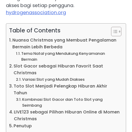
akses bagi setiap pengguna.
hydrogenassociation.org
Table of Contents
Nuansa Christmas yang Membuat Pengalaman
Bermain Lebih Berbeda
Tema Natal yang Mendukung Kenyamanan
Bermain
Slot Gacor sebagai Hiburan Favorit Saat
Christmas
Variasi Slot yang Mudah Diakses
Toto Slot Menjadi Pelengkap Hiburan Akhir
Tahun
Kombinasi Slot Gacor dan Toto Slot yang
Seimbang
LIVE123 sebagai Pilihan Hiburan Online di Momen
Christmas
Penutup