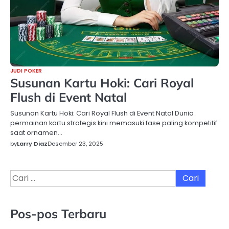
JUDI POKER
Susunan Kartu Hoki: Cari Royal
Flush di Event Natal
Susunan Kartu Hoki: Cari Royal Flush di Event Natal Dunia
permainan kartu strategis kini memasuki fase paling kompetitif
saat ornamen…
by
Larry Diaz
Desember 23, 2025
Cari
untuk:
Pos-pos Terbaru