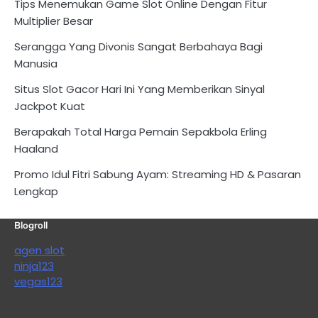
Tips Menemukan Game Slot Online Dengan Fitur
Multiplier Besar
Serangga Yang Divonis Sangat Berbahaya Bagi
Manusia
Situs Slot Gacor Hari Ini Yang Memberikan Sinyal
Jackpot Kuat
Berapakah Total Harga Pemain Sepakbola Erling
Haaland
Promo Idul Fitri Sabung Ayam: Streaming HD & Pasaran
Lengkap
Blogroll
agen slot
ninja123
vegas123